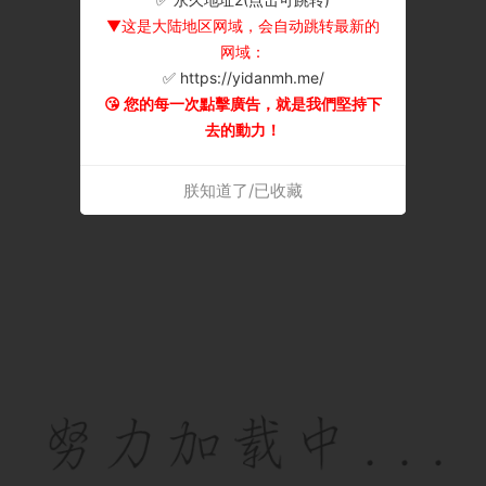
▼这是大陆地区网域，会自动跳转最新的
网域：
✅ https://yidanmh.me/
😘 您的每一次點擊廣告，就是我們堅持下
去的動力！
朕知道了/已收藏