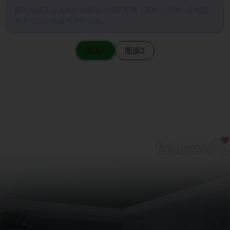
图片加载不出来的时候请尝试切换图源（请耐心等待一定时间
后若仍无法加载再进行切换）
图源1
图源2