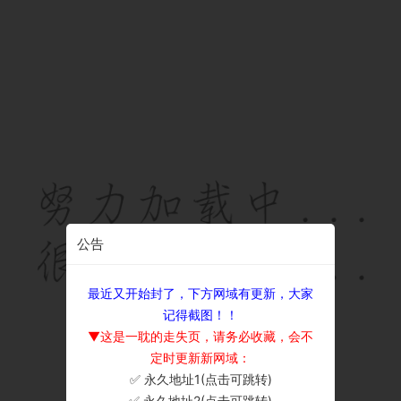
公告
最近又开始封了，下方网域有更新，大家
记得截图！！
▼这是一耽的走失页，请务必收藏，会不
定时更新新网域：
✅ 永久地址1(点击可跳转)
×
✅ 永久地址2(点击可跳转)