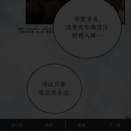
上一话
目录
收藏
下一话