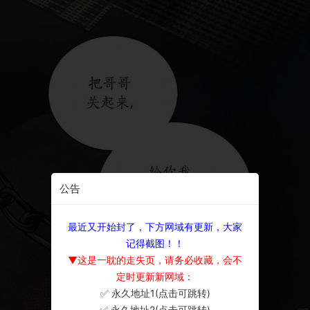
公告
最近又开始封了，下方网域有更新，大家
记得截图！！
▼这是一耽的走失页，请务必收藏，会不
定时更新新网域：
✅ 永久地址1(点击可跳转)
×
✅ 永久地址2(点击可跳转)