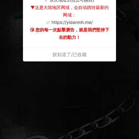
▼这是大陆地区网域，会自动跳转最新的
网域：
✅ https://yidanmh.me/
😘 您的每一次點擊廣告，就是我們堅持下
去的動力！
朕知道了/已收藏