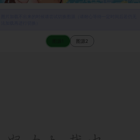
图片加载不出来的时候请尝试切换图源（请耐心等待一定时间后若仍无
法加载再进行切换）
图源1
图源2