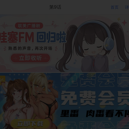
第9话
首页
详