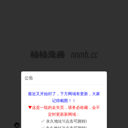
公告
最近又开始封了，下方网域有更新，大家
记得截图！！
▼这是一耽的走失页，请务必收藏，会不
定时更新新网域：
✅ 永久地址1(点击可跳转)
×
✅ 永久地址2(点击可跳转)