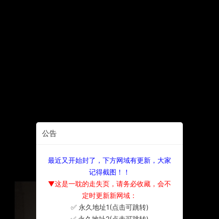
公告
最近又开始封了，下方网域有更新，大家
记得截图！！
▼这是一耽的走失页，请务必收藏，会不
定时更新新网域：
✅ 永久地址1(点击可跳转)
×
✅ 永久地址2(点击可跳转)