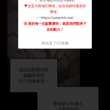
▼这是大陆地区网域，会自动跳转最新的
网域：
✅ https://yidanmh.me/
😘 您的每一次點擊廣告，就是我們堅持下
去的動力！
朕知道了/已收藏