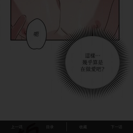
上一话
目录
收藏
下一话