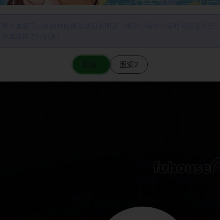
图片加载不出来的时候请尝试切换图源（请耐心等待一定时间后若仍无
法加载再进行切换）
图源1
图源2