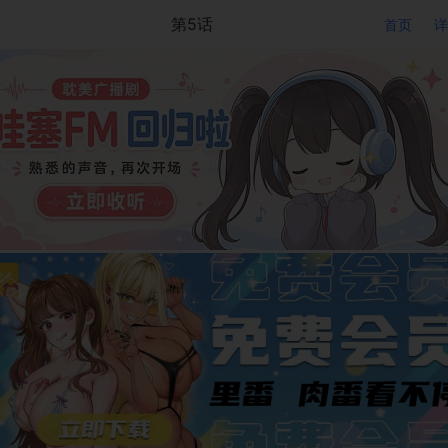
第5话
首页
详