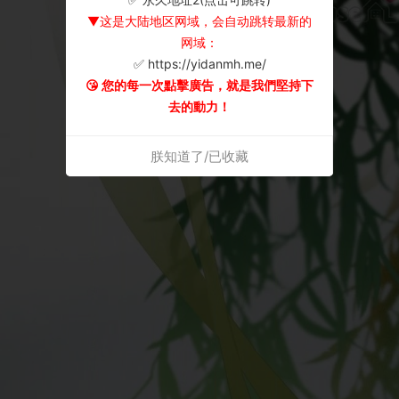
▼这是大陆地区网域，会自动跳转最新的
网域：
✅ https://yidanmh.me/
😘 您的每一次點擊廣告，就是我們堅持下
去的動力！
朕知道了/已收藏