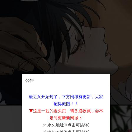
公告
最近又开始封了，下方网域有更新，大家
记得截图！！
▼这是一耽的走失页，请务必收藏，会不
定时更新新网域：
✅ 永久地址1(点击可跳转)
×
✅ 永久地址2(点击可跳转)