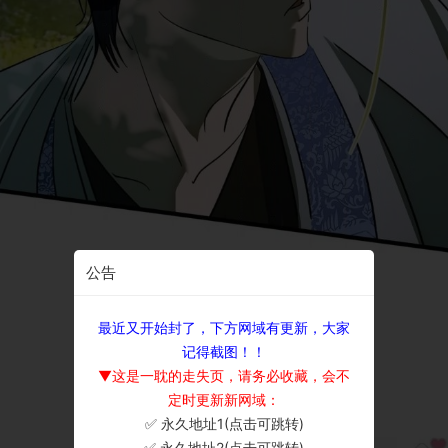
公告
最近又开始封了，下方网域有更新，大家
记得截图！！
▼这是一耽的走失页，请务必收藏，会不
定时更新新网域：
✅ 永久地址1(点击可跳转)
×
✅ 永久地址2(点击可跳转)