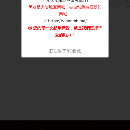
▼这是大陆地区网域，会自动跳转最新的
网域：
✅ https://yidanmh.me/
😘 您的每一次點擊廣告，就是我們堅持下
去的動力！
朕知道了/已收藏