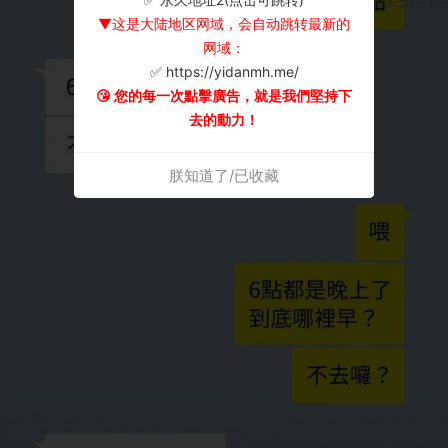
▼这是大陆地区网域，会自动跳转最新的
网域：
✅ https://yidanmh.me/
😘 您的每一次點擊廣告，就是我們堅持下
去的動力！
朕知道了/已收藏