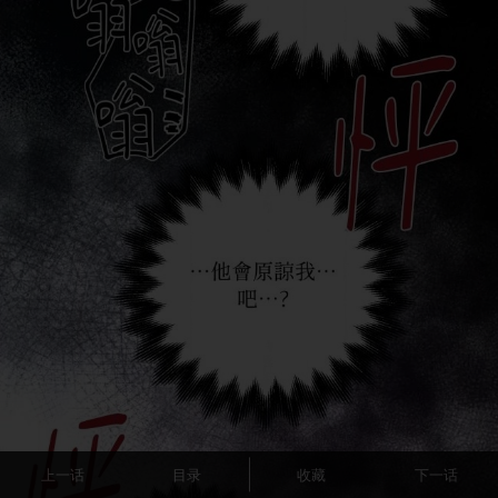
上一话
目录
收藏
下一话