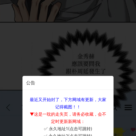
公告
最近又开始封了，下方网域有更新，大家
记得截图！！
▼这是一耽的走失页，请务必收藏，会不
定时更新新网域：
✅ 永久地址1(点击可跳转)
×
✅ 永久地址2(点击可跳转)