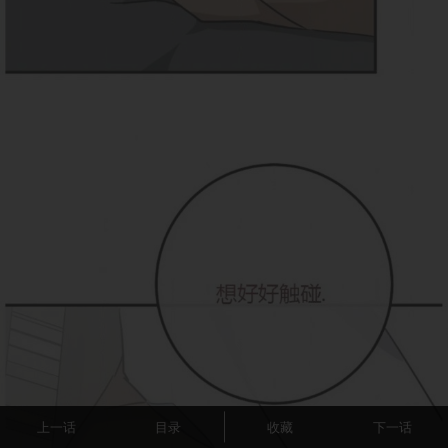
上一话
目录
收藏
下一话