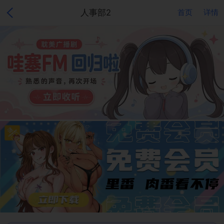
人事部2
首页
详情