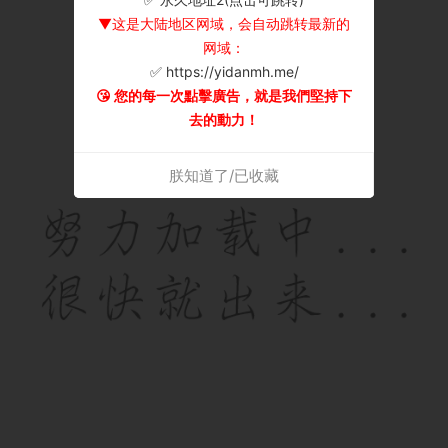
▼这是大陆地区网域，会自动跳转最新的
网域：
✅ https://yidanmh.me/
😘 您的每一次點擊廣告，就是我們堅持下
去的動力！
朕知道了/已收藏