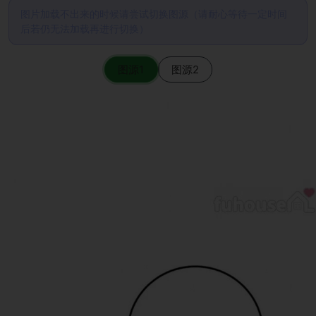
图片加载不出来的时候请尝试切换图源（请耐心等待一定时间
后若仍无法加载再进行切换）
图源1
图源2