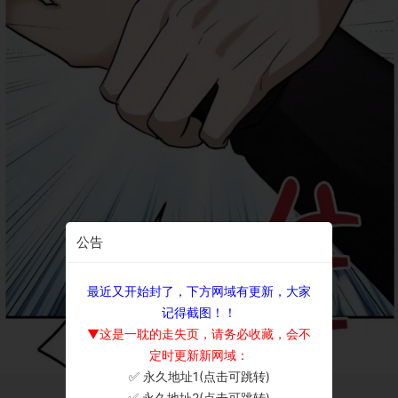
公告
最近又开始封了，下方网域有更新，大家
记得截图！！
▼这是一耽的走失页，请务必收藏，会不
定时更新新网域：
✅ 永久地址1(点击可跳转)
×
✅ 永久地址2(点击可跳转)