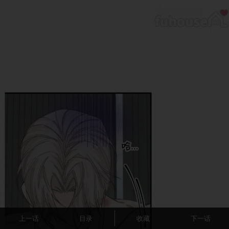
上一话
目录
收藏
下一话