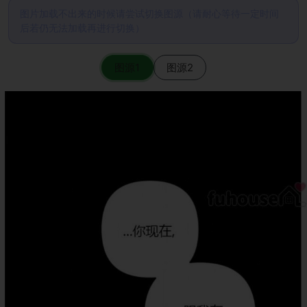
图片加载不出来的时候请尝试切换图源（请耐心等待一定时间
后若仍无法加载再进行切换）
图源1
图源2