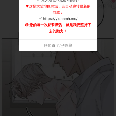
▼这是大陆地区网域，会自动跳转最新的
网域：
✅ https://yidanmh.me/
😘 您的每一次點擊廣告，就是我們堅持下
去的動力！
朕知道了/已收藏