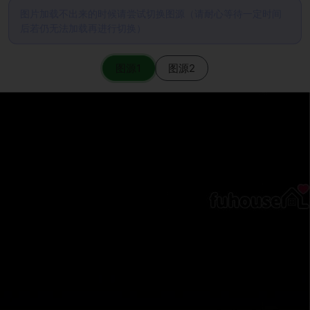
图片加载不出来的时候请尝试切换图源（请耐心等待一定时间
后若仍无法加载再进行切换）
图源1
图源2