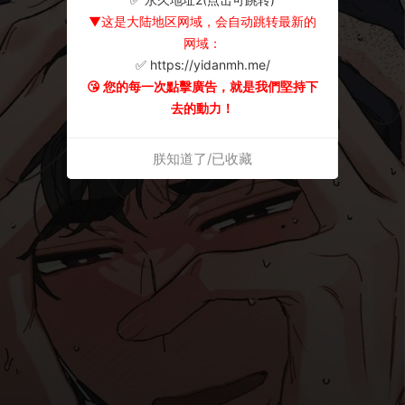
▼这是大陆地区网域，会自动跳转最新的
网域：
✅ https://yidanmh.me/
😘 您的每一次點擊廣告，就是我們堅持下
去的動力！
朕知道了/已收藏