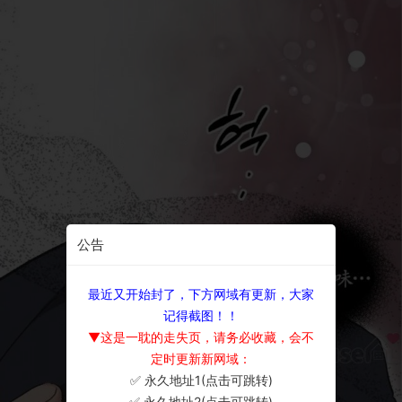
公告
最近又开始封了，下方网域有更新，大家
记得截图！！
▼这是一耽的走失页，请务必收藏，会不
定时更新新网域：
✅ 永久地址1(点击可跳转)
×
✅ 永久地址2(点击可跳转)