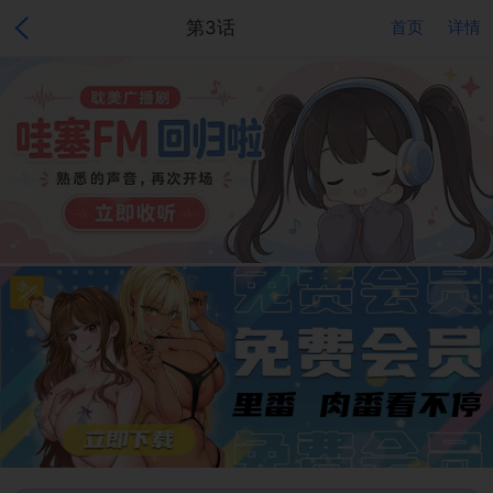
第3话
首页
详情