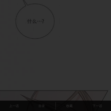
上一话
目录
收藏
下一话