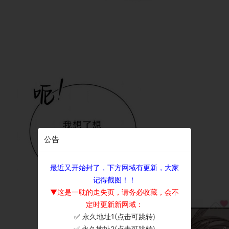
公告
最近又开始封了，下方网域有更新，大家
记得截图！！
▼这是一耽的走失页，请务必收藏，会不
定时更新新网域：
✅ 永久地址1(点击可跳转)
×
✅ 永久地址2(点击可跳转)