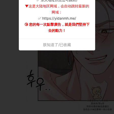
▼这是大陆地区网域，会自动跳转最新的
网域：
✅ https://yidanmh.me/
😘 您的每一次點擊廣告，就是我們堅持下
去的動力！
朕知道了/已收藏