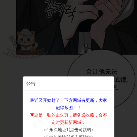
公告
最近又开始封了，下方网域有更新，大家
记得截图！！
▼这是一耽的走失页，请务必收藏，会不
定时更新新网域：
✅ 永久地址1(点击可跳转)
×
✅ 永久地址2(点击可跳转)