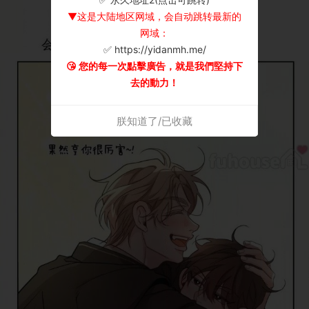
▼这是大陆地区网域，会自动跳转最新的
网域：
✅ https://yidanmh.me/
😘 您的每一次點擊廣告，就是我們堅持下
去的動力！
朕知道了/已收藏