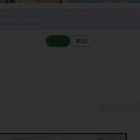
图片加载不出来的时候请尝试切换图源（请耐心等待一定时间后若仍无
法加载再进行切换）
图源1
图源2