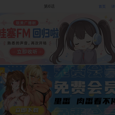
第6话
首页
详