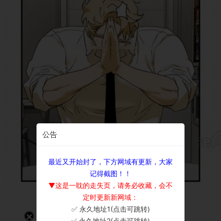
公告
最近又开始封了，下方网域有更新，大家
记得截图！！
▼这是一耽的走失页，请务必收藏，会不
定时更新新网域：
✅ 永久地址1(点击可跳转)
×
✅ 永久地址2(点击可跳转)