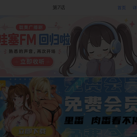
第7话
首页
详