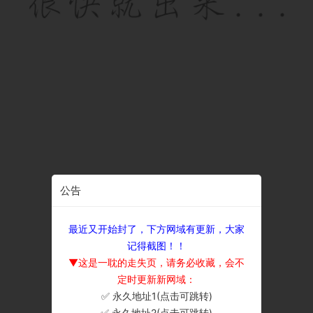
公告
最近又开始封了，下方网域有更新，大家
记得截图！！
▼这是一耽的走失页，请务必收藏，会不
定时更新新网域：
✅ 永久地址1(点击可跳转)
×
✅ 永久地址2(点击可跳转)