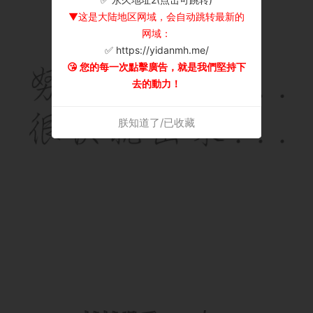
▼这是大陆地区网域，会自动跳转最新的
网域：
✅ https://yidanmh.me/
😘 您的每一次點擊廣告，就是我們堅持下
去的動力！
朕知道了/已收藏