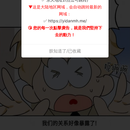
▼这是大陆地区网域，会自动跳转最新的
网域：
✅ https://yidanmh.me/
😘 您的每一次點擊廣告，就是我們堅持下
去的動力！
朕知道了/已收藏