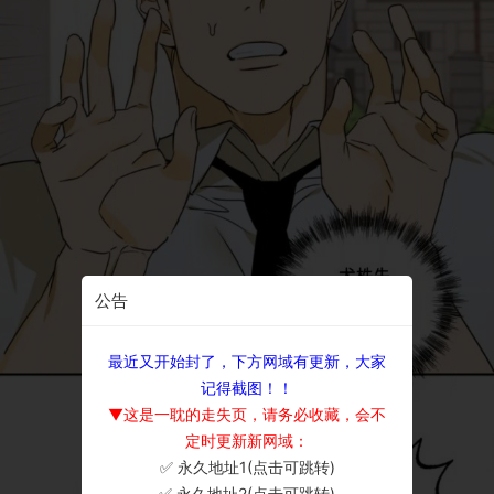
公告
最近又开始封了，下方网域有更新，大家
记得截图！！
▼这是一耽的走失页，请务必收藏，会不
定时更新新网域：
✅ 永久地址1(点击可跳转)
×
✅ 永久地址2(点击可跳转)