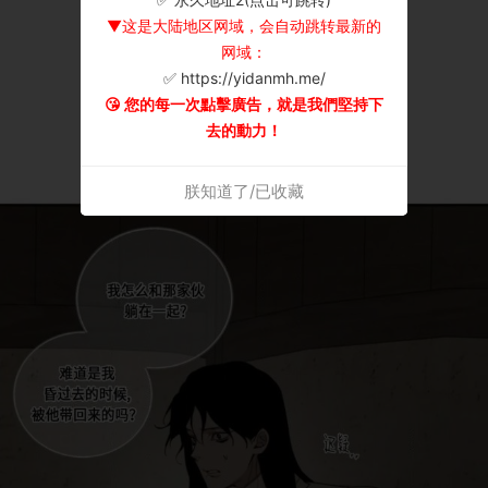
▼这是大陆地区网域，会自动跳转最新的
网域：
✅ https://yidanmh.me/
😘 您的每一次點擊廣告，就是我們堅持下
去的動力！
朕知道了/已收藏