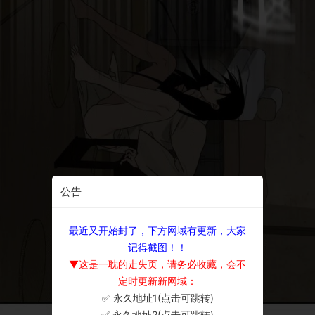
公告
最近又开始封了，下方网域有更新，大家
记得截图！！
▼这是一耽的走失页，请务必收藏，会不
定时更新新网域：
✅ 永久地址1(点击可跳转)
×
✅ 永久地址2(点击可跳转)