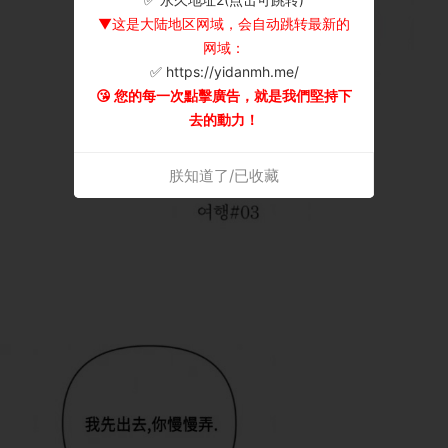
▼这是大陆地区网域，会自动跳转最新的
网域：
✅ https://yidanmh.me/
😘 您的每一次點擊廣告，就是我們堅持下
去的動力！
朕知道了/已收藏