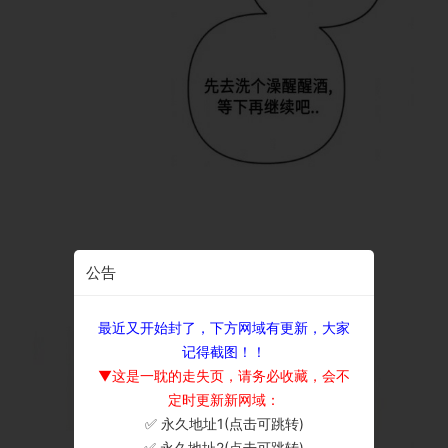
公告
最近又开始封了，下方网域有更新，大家
记得截图！！
▼这是一耽的走失页，请务必收藏，会不
定时更新新网域：
✅ 永久地址1(点击可跳转)
×
✅ 永久地址2(点击可跳转)