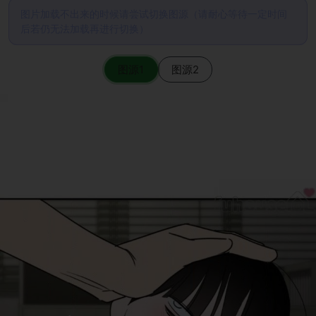
图片加载不出来的时候请尝试切换图源（请耐心等待一定时间
后若仍无法加载再进行切换）
图源1
图源2