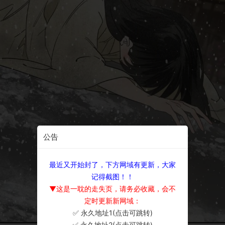
公告
最近又开始封了，下方网域有更新，大家
记得截图！！
▼这是一耽的走失页，请务必收藏，会不
定时更新新网域：
✅ 永久地址1(点击可跳转)
×
✅ 永久地址2(点击可跳转)