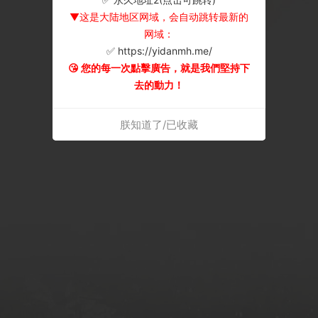
▼这是大陆地区网域，会自动跳转最新的
网域：
✅ https://yidanmh.me/
😘 您的每一次點擊廣告，就是我們堅持下
去的動力！
朕知道了/已收藏