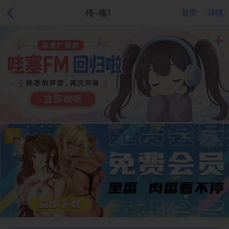
传-魂1
首页
详情