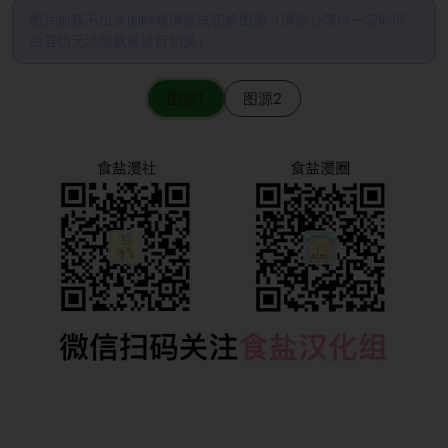
图片加载不出来的时候请尝试切换图源（请耐心等待一定时间
后若仍无法加载再进行切换）
图源1
图源2