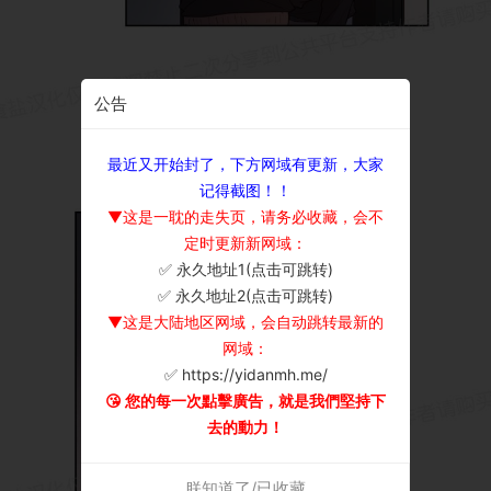
公告
最近又开始封了，下方网域有更新，大家
记得截图！！
▼这是一耽的走失页，请务必收藏，会不
定时更新新网域：
✅ 永久地址1(点击可跳转)
×
✅ 永久地址2(点击可跳转)
▼这是大陆地区网域，会自动跳转最新的
网域：
✅ https://yidanmh.me/
😘 您的每一次點擊廣告，就是我們堅持下
去的動力！
朕知道了/已收藏