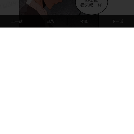
上一话
目录
收藏
下一话