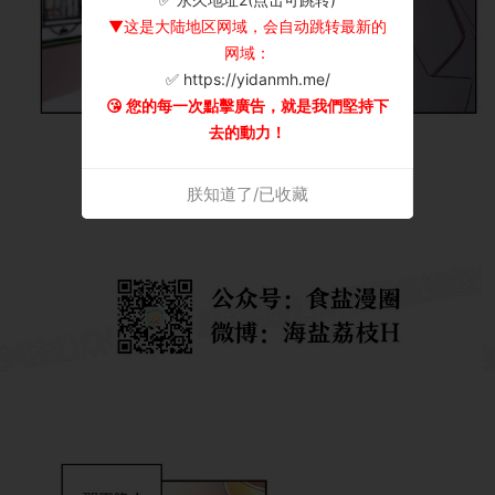
▼这是大陆地区网域，会自动跳转最新的
网域：
✅ https://yidanmh.me/
😘 您的每一次點擊廣告，就是我們堅持下
去的動力！
朕知道了/已收藏