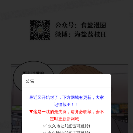
公告
最近又开始封了，下方网域有更新，大家
记得截图！！
▼这是一耽的走失页，请务必收藏，会不
定时更新新网域：
✅ 永久地址1(点击可跳转)
×
✅ 永久地址2(点击可跳转)