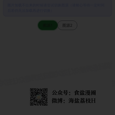
图片加载不出来的时候请尝试切换图源（请耐心等待一定时间
后若仍无法加载再进行切换）
图源1
图源2