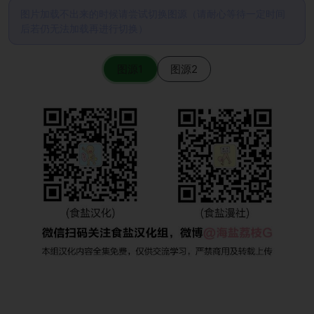
图片加载不出来的时候请尝试切换图源（请耐心等待一定时间
后若仍无法加载再进行切换）
图源1
图源2