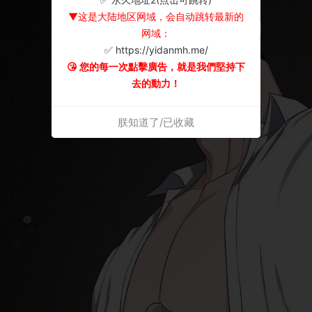
▼这是大陆地区网域，会自动跳转最新的
网域：
✅ https://yidanmh.me/
😘 您的每一次點擊廣告，就是我們堅持下
去的動力！
朕知道了/已收藏