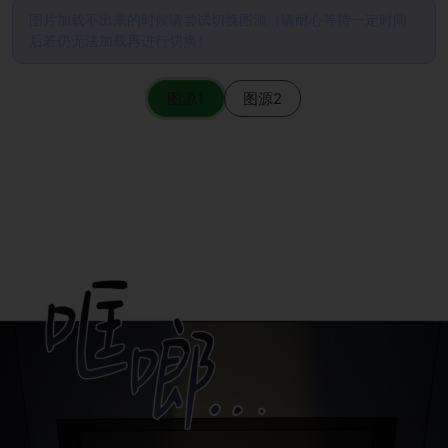
图片加载不出来的时候请尝试切换图源（请耐心等待一定时间
后若仍无法加载再进行切换）
图源1
图源2