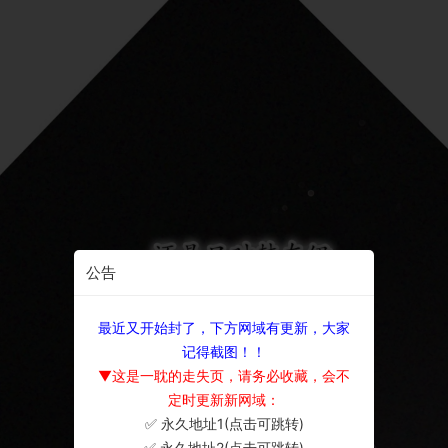
公告
最近又开始封了，下方网域有更新，大家
记得截图！！
▼这是一耽的走失页，请务必收藏，会不
定时更新新网域：
✅ 永久地址1(点击可跳转)
×
✅ 永久地址2(点击可跳转)