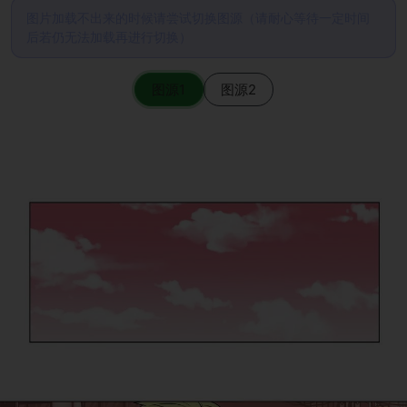
图片加载不出来的时候请尝试切换图源（请耐心等待一定时间
后若仍无法加载再进行切换）
图源1
图源2