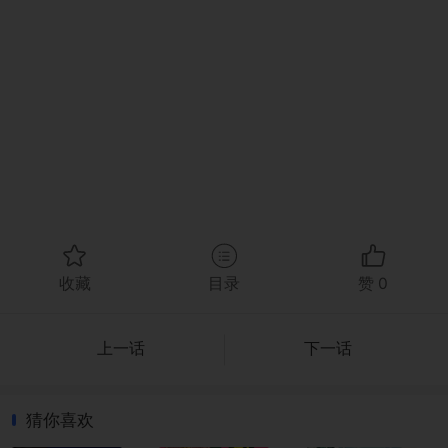
收藏
目录
赞
0
上一话
下一话
猜你喜欢