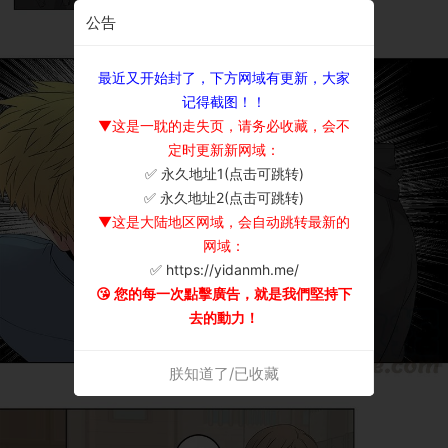
公告
最近又开始封了，下方网域有更新，大家
记得截图！！
▼这是一耽的走失页，请务必收藏，会不
定时更新新网域：
✅ 永久地址1(点击可跳转)
×
✅ 永久地址2(点击可跳转)
▼这是大陆地区网域，会自动跳转最新的
网域：
✅ https://yidanmh.me/
😘 您的每一次點擊廣告，就是我們堅持下
去的動力！
朕知道了/已收藏