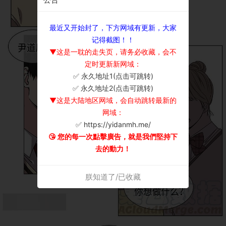
最近又开始封了，下方网域有更新，大家
记得截图！！
▼这是一耽的走失页，请务必收藏，会不
定时更新新网域：
✅ 永久地址1(点击可跳转)
×
✅ 永久地址2(点击可跳转)
▼这是大陆地区网域，会自动跳转最新的
网域：
✅ https://yidanmh.me/
😘 您的每一次點擊廣告，就是我們堅持下
去的動力！
朕知道了/已收藏