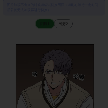
图片加载不出来的时候请尝试切换图源（请耐心等待一定时间
后若仍无法加载再进行切换）
图源1
图源2