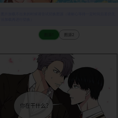
图片加载不出来的时候请尝试切换图源（请耐心等待一定时间后若仍无
法加载再进行切换）
图源1
图源2