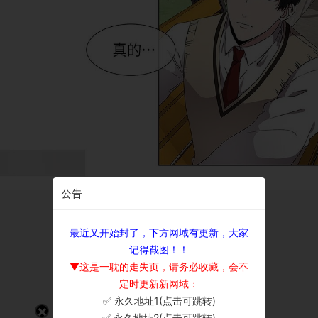
公告
最近又开始封了，下方网域有更新，大家
记得截图！！
▼这是一耽的走失页，请务必收藏，会不
定时更新新网域：
✅ 永久地址1(点击可跳转)
×
✅ 永久地址2(点击可跳转)