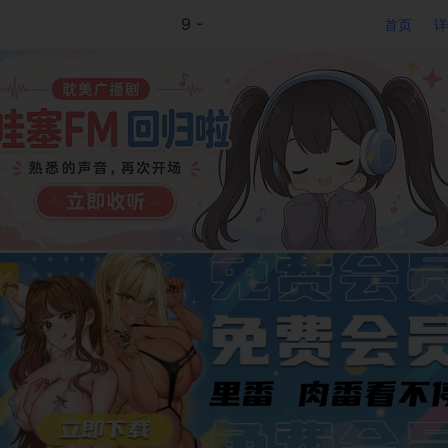
9 -
首页
详