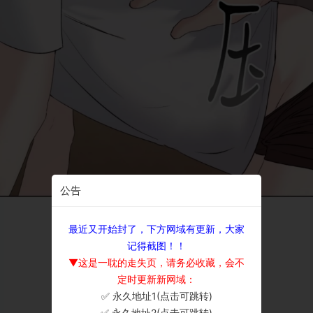
公告
最近又开始封了，下方网域有更新，大家
记得截图！！
▼这是一耽的走失页，请务必收藏，会不
定时更新新网域：
✅ 永久地址1(点击可跳转)
×
✅ 永久地址2(点击可跳转)