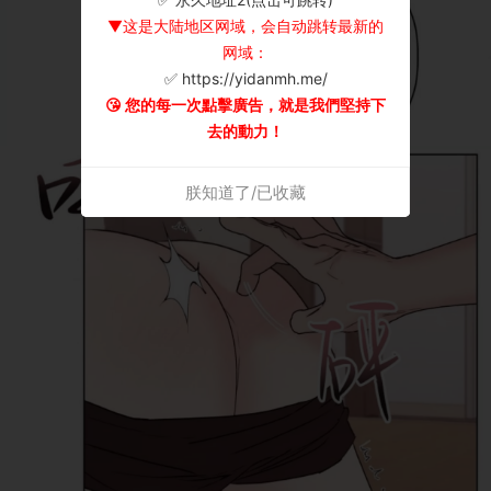
▼这是大陆地区网域，会自动跳转最新的
网域：
✅ https://yidanmh.me/
😘 您的每一次點擊廣告，就是我們堅持下
去的動力！
朕知道了/已收藏