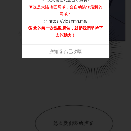
▼这是大陆地区网域，会自动跳转最新的
网域：
✅ https://yidanmh.me/
😘 您的每一次點擊廣告，就是我們堅持下
去的動力！
朕知道了/已收藏