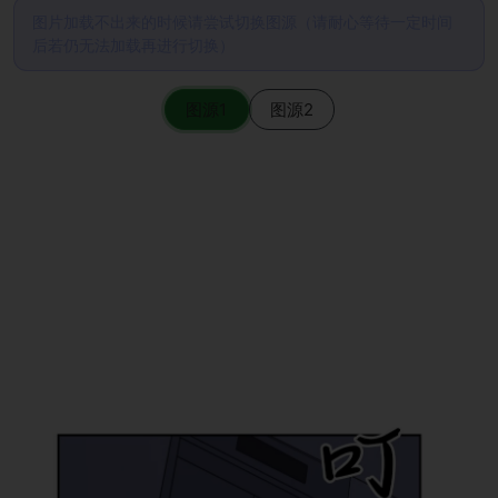
图片加载不出来的时候请尝试切换图源（请耐心等待一定时间
后若仍无法加载再进行切换）
图源1
图源2