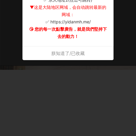
▼这是大陆地区网域，会自动跳转最新的
网域：
✅ https://yidanmh.me/
😘 您的每一次點擊廣告，就是我們堅持下
去的動力！
朕知道了/已收藏