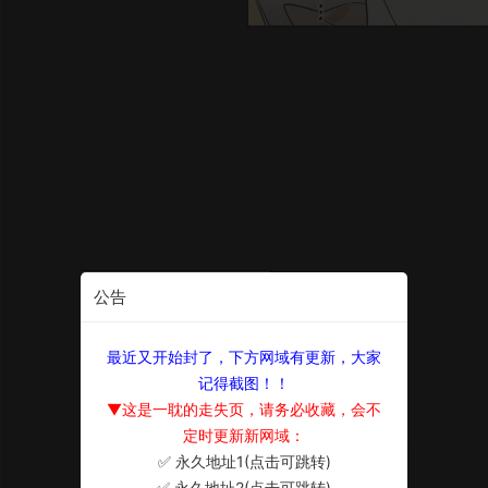
公告
最近又开始封了，下方网域有更新，大家
记得截图！！
▼这是一耽的走失页，请务必收藏，会不
定时更新新网域：
✅ 永久地址1(点击可跳转)
×
✅ 永久地址2(点击可跳转)