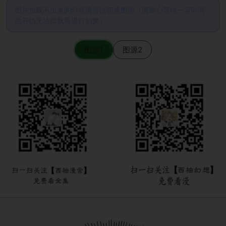
图片加载不出来的时候请尝试切换图源（请耐心等待一定时间
后若仍无法加载再进行切换）
图源1
图源2