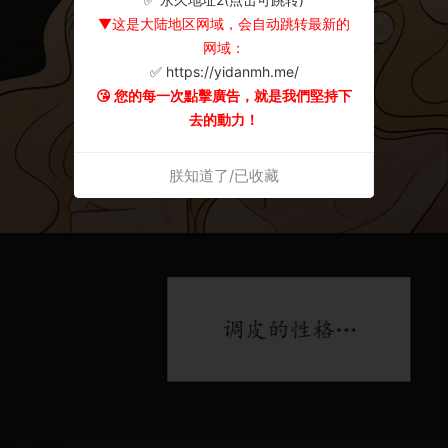
▼这是大陆地区网域，会自动跳转最新的
网域：
✅ https://yidanmh.me/
😘 您的每一次點擊廣告，就是我們堅持下
去的動力！
朕知道了/已收藏