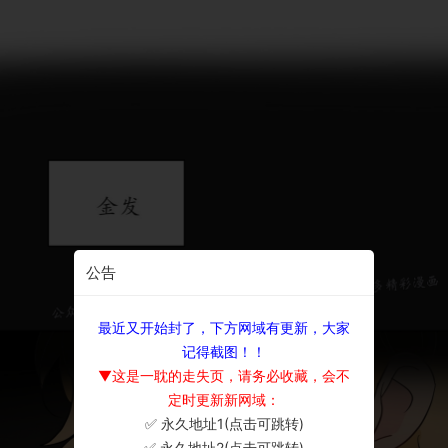
公告
最近又开始封了，下方网域有更新，大家
记得截图！！
▼这是一耽的走失页，请务必收藏，会不
定时更新新网域：
✅ 永久地址1(点击可跳转)
×
✅ 永久地址2(点击可跳转)