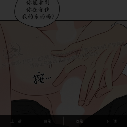
上一话
目录
收藏
下一话