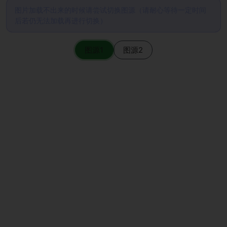
图片加载不出来的时候请尝试切换图源（请耐心等待一定时间
后若仍无法加载再进行切换）
图源1
图源2