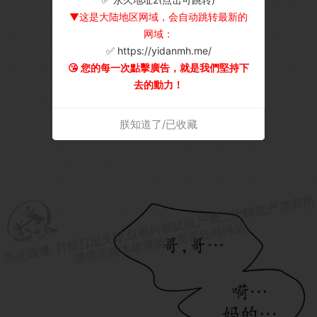
▼这是大陆地区网域，会自动跳转最新的
网域：
✅ https://yidanmh.me/
😘 您的每一次點擊廣告，就是我們堅持下
去的動力！
朕知道了/已收藏