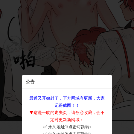
公告
最近又开始封了，下方网域有更新，大家
记得截图！！
▼这是一耽的走失页，请务必收藏，会不
定时更新新网域：
✅ 永久地址1(点击可跳转)
×
✅ 永久地址2(点击可跳转)