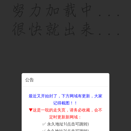
公告
最近又开始封了，下方网域有更新，大家
记得截图！！
▼这是一耽的走失页，请务必收藏，会不
定时更新新网域：
✅ 永久地址1(点击可跳转)
×
✅ 永久地址2(点击可跳转)