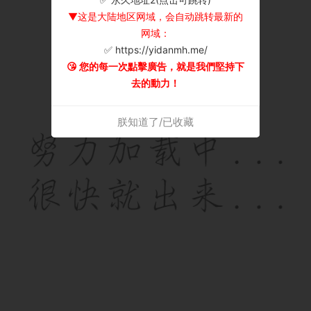
▼这是大陆地区网域，会自动跳转最新的
网域：
✅ https://yidanmh.me/
😘 您的每一次點擊廣告，就是我們堅持下
去的動力！
朕知道了/已收藏