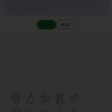
图片加载不出来的时候请尝试切换图源（请耐心等待一定时间
后若仍无法加载再进行切换）
图源1
图源2