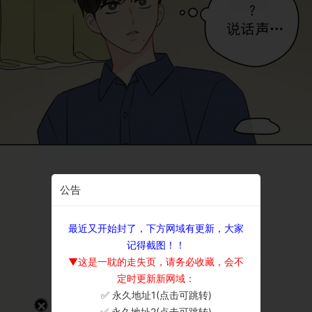
公告
最近又开始封了，下方网域有更新，大家
记得截图！！
▼这是一耽的走失页，请务必收藏，会不
定时更新新网域：
✅ 永久地址1(点击可跳转)
×
✅ 永久地址2(点击可跳转)