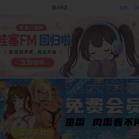
第49话
首页
详