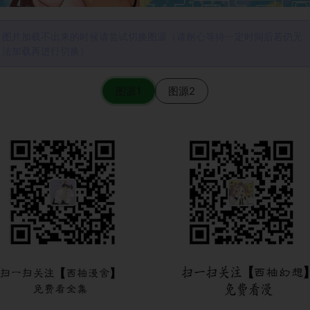
图片加载不出来的时候请尝试切换图源（请耐心等待一定时间后若仍无
法加载再进行切换）
图源1
图源2