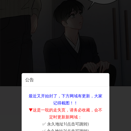
公告
最近又开始封了，下方网域有更新，大家
记得截图！！
▼这是一耽的走失页，请务必收藏，会不
定时更新新网域：
✅ 永久地址1(点击可跳转)
×
✅ 永久地址2(点击可跳转)