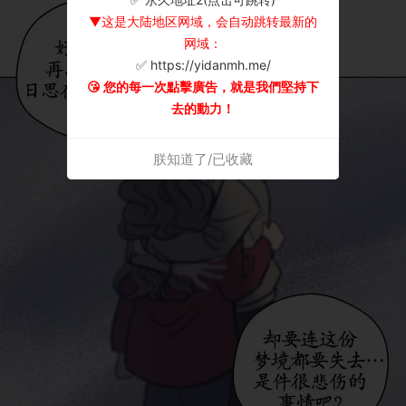
▼这是大陆地区网域，会自动跳转最新的
网域：
✅ https://yidanmh.me/
😘 您的每一次點擊廣告，就是我們堅持下
去的動力！
朕知道了/已收藏