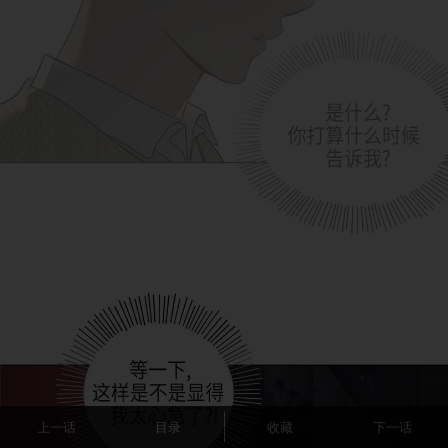
上一话
目录
收藏
下一话