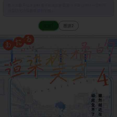
图片加载不出来的时候请尝试切换图源（请耐心等待一定时间
后若仍无法加载再进行切换）
图源1
图源2