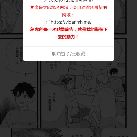
▼这是大陆地区网域，会自动跳转最新的
网域：
✅ https://yidanmh.me/
😘 您的每一次點擊廣告，就是我們堅持下
去的動力！
朕知道了/已收藏