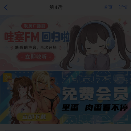
第4话
首页
详情