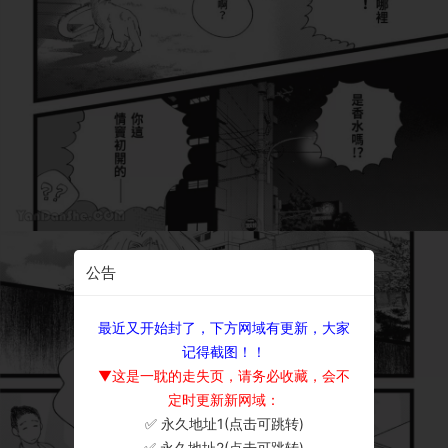
公告
最近又开始封了，下方网域有更新，大家
记得截图！！
▼这是一耽的走失页，请务必收藏，会不
定时更新新网域：
✅ 永久地址1(点击可跳转)
×
✅ 永久地址2(点击可跳转)