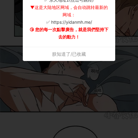
▼这是大陆地区网域，会自动跳转最新的
网域：
✅ https://yidanmh.me/
😘 您的每一次點擊廣告，就是我們堅持下
去的動力！
朕知道了/已收藏