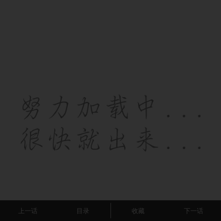
上一话
目录
收藏
下一话