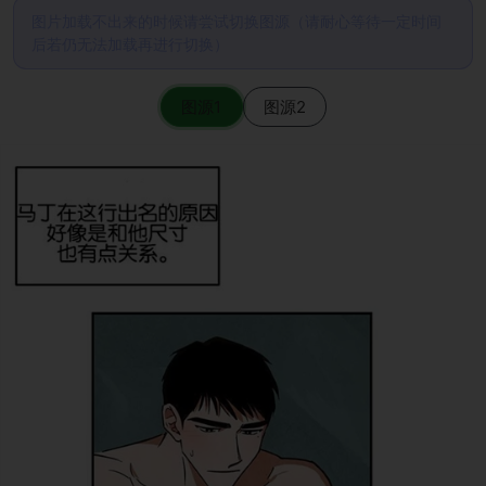
图片加载不出来的时候请尝试切换图源（请耐心等待一定时间
后若仍无法加载再进行切换）
图源1
图源2