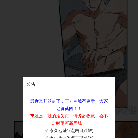
公告
最近又开始封了，下方网域有更新，大家
记得截图！！
▼这是一耽的走失页，请务必收藏，会不
定时更新新网域：
✅ 永久地址1(点击可跳转)
×
✅ 永久地址2(点击可跳转)