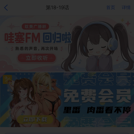
第18-19话
首页
详情