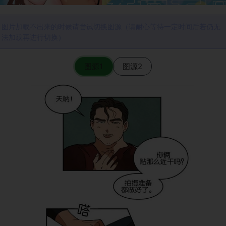
图片加载不出来的时候请尝试切换图源（请耐心等待一定时间后若仍无
法加载再进行切换）
图源1
图源2