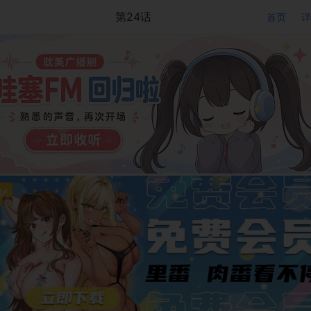
第24话
首页
详