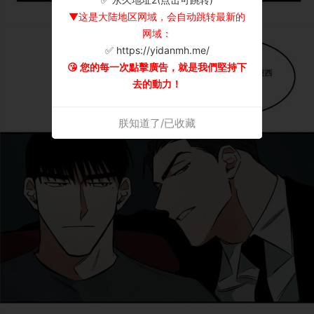
▼这是大陆地区网域，会自动跳转最新的
网域：
✅ https://yidanmh.me/
😘 您的每一次點擊廣告，就是我們堅持下
去的動力！
朕知道了/已收藏