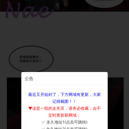
公告
最近又开始封了，下方网域有更新，大家
记得截图！！
▼这是一耽的走失页，请务必收藏，会不
定时更新新网域：
✅ 永久地址1(点击可跳转)
×
✅ 永久地址2(点击可跳转)