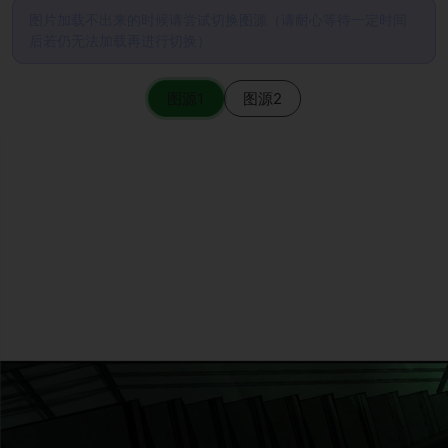
图片加载不出来的时候请尝试切换图源（请耐心等待一定时间
后若仍无法加载再进行切换）
图源1
图源2