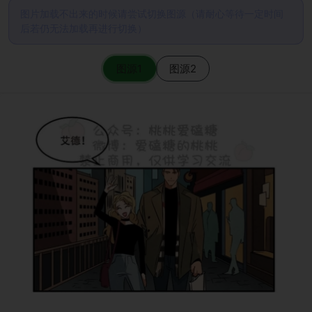
图片加载不出来的时候请尝试切换图源（请耐心等待一定时间
后若仍无法加载再进行切换）
图源1
图源2