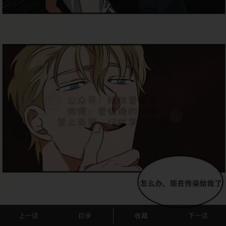
上一话
目录
收藏
下一话