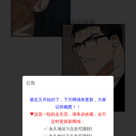
公告
最近又开始封了，下方网域有更新，大家
记得截图！！
▼这是一耽的走失页，请务必收藏，会不
定时更新新网域：
✅ 永久地址1(点击可跳转)
×
✅ 永久地址2(点击可跳转)