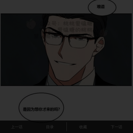
上一话
目录
收藏
下一话