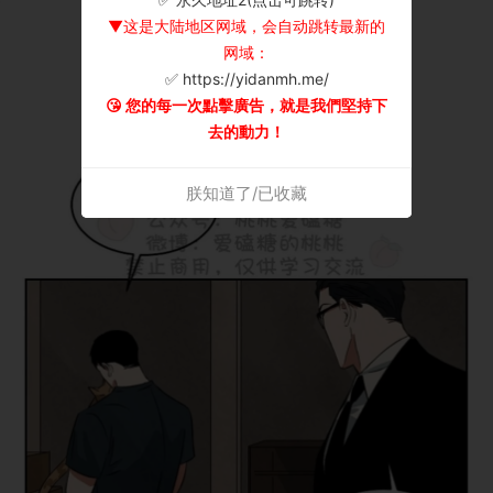
▼这是大陆地区网域，会自动跳转最新的
网域：
✅ https://yidanmh.me/
😘 您的每一次點擊廣告，就是我們堅持下
去的動力！
朕知道了/已收藏