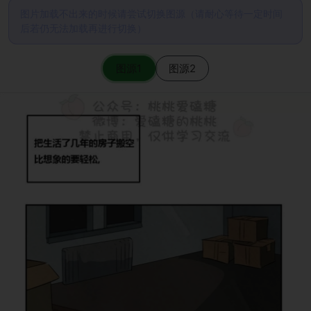
图片加载不出来的时候请尝试切换图源（请耐心等待一定时间
后若仍无法加载再进行切换）
图源1
图源2