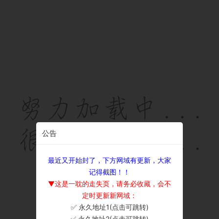
公告
最近又开始封了，下方网域有更新，大家
记得截图！！
▼这是一耽的走失页，请务必收藏，会不
定时更新新网域：
✅ 永久地址1(点击可跳转)
×
✅ 永久地址2(点击可跳转)