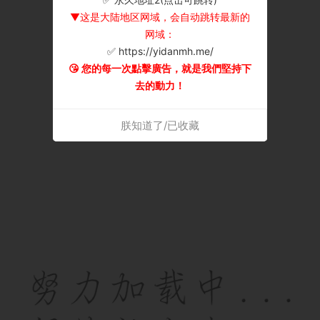
▼这是大陆地区网域，会自动跳转最新的
网域：
✅ https://yidanmh.me/
😘 您的每一次點擊廣告，就是我們堅持下
去的動力！
朕知道了/已收藏