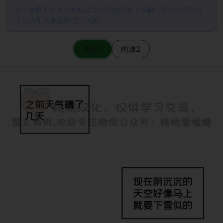
图片加载不出来的时候请尝试切换图源（请耐心等待一定时间
后若仍无法加载再进行切换）
图源1
图源2