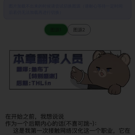
图片加载不出来的时候请尝试切换图源（请耐心等待一定时间
后若仍无法加载再进行切换）
图源1
图源2