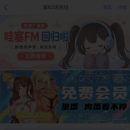
第62话完结
首页
详情