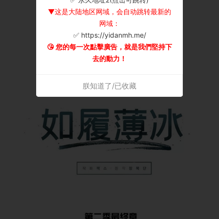
▼这是大陆地区网域，会自动跳转最新的
网域：
✅ https://yidanmh.me/
😘 您的每一次點擊廣告，就是我們堅持下
去的動力！
朕知道了/已收藏