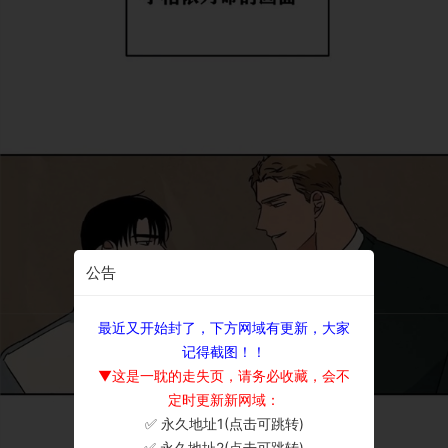
公告
最近又开始封了，下方网域有更新，大家
记得截图！！
▼这是一耽的走失页，请务必收藏，会不
定时更新新网域：
✅ 永久地址1(点击可跳转)
×
✅ 永久地址2(点击可跳转)