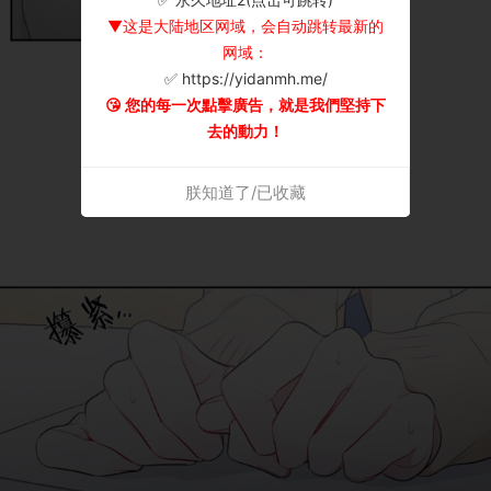
▼这是大陆地区网域，会自动跳转最新的
网域：
✅ https://yidanmh.me/
😘 您的每一次點擊廣告，就是我們堅持下
去的動力！
朕知道了/已收藏