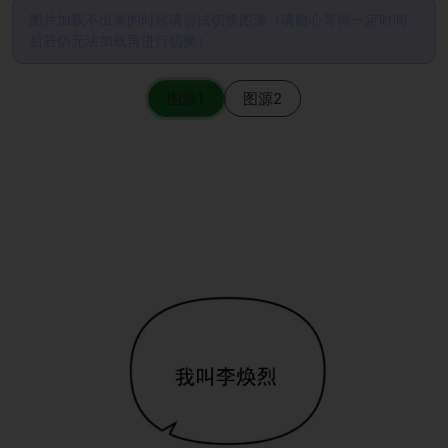
图片加载不出来的时候请尝试切换图源（请耐心等待一定时间
后若仍无法加载再进行切换）
图源1
图源2