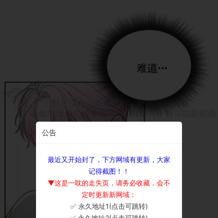
公告
最近又开始封了，下方网域有更新，大家
记得截图！！
▼这是一耽的走失页，请务必收藏，会不
定时更新新网域：
✅ 永久地址1(点击可跳转)
×
✅ 永久地址2(点击可跳转)