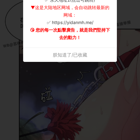
▼这是大陆地区网域，会自动跳转最新的
网域：
✅ https://yidanmh.me/
😘 您的每一次點擊廣告，就是我們堅持下
去的動力！
朕知道了/已收藏