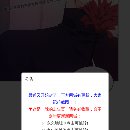
公告
最近又开始封了，下方网域有更新，大家
记得截图！！
▼这是一耽的走失页，请务必收藏，会不
定时更新新网域：
✅ 永久地址1(点击可跳转)
×
✅ 永久地址2(点击可跳转)