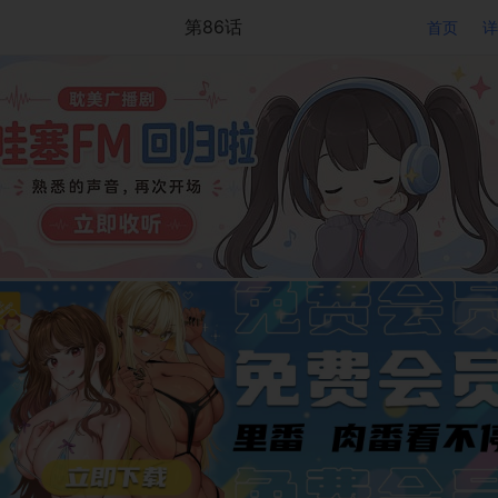
第86话
首页
详