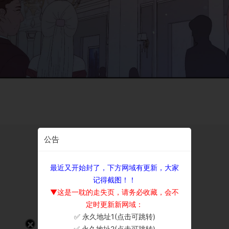
公告
最近又开始封了，下方网域有更新，大家
记得截图！！
▼这是一耽的走失页，请务必收藏，会不
定时更新新网域：
✅ 永久地址1(点击可跳转)
×
✅ 永久地址2(点击可跳转)