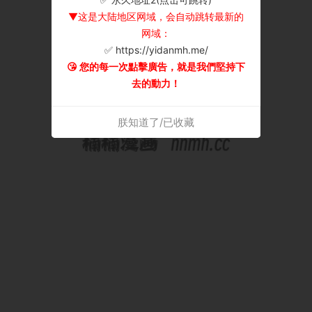
▼这是大陆地区网域，会自动跳转最新的
网域：
✅ https://yidanmh.me/
😘 您的每一次點擊廣告，就是我們堅持下
去的動力！
朕知道了/已收藏