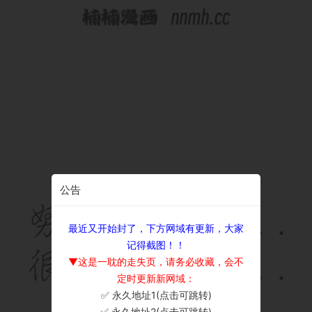
公告
最近又开始封了，下方网域有更新，大家
记得截图！！
▼这是一耽的走失页，请务必收藏，会不
定时更新新网域：
✅ 永久地址1(点击可跳转)
×
✅ 永久地址2(点击可跳转)