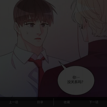
上一话
目录
收藏
下一话