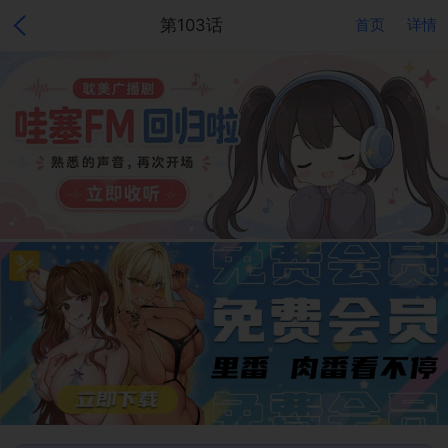
第103话
首页
详情