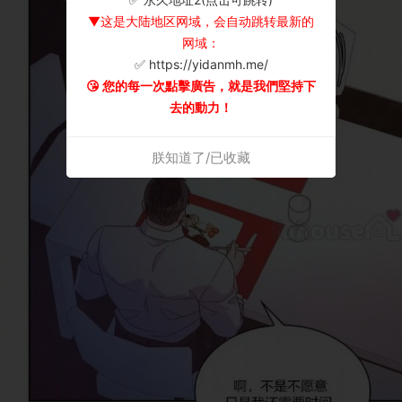
▼这是大陆地区网域，会自动跳转最新的
网域：
✅ https://yidanmh.me/
😘 您的每一次點擊廣告，就是我們堅持下
去的動力！
朕知道了/已收藏