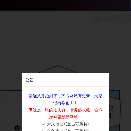
公告
最近又开始封了，下方网域有更新，大家
记得截图！！
▼这是一耽的走失页，请务必收藏，会不
定时更新新网域：
✅ 永久地址1(点击可跳转)
×
✅ 永久地址2(点击可跳转)