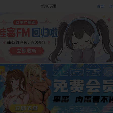
第105话
首页
详