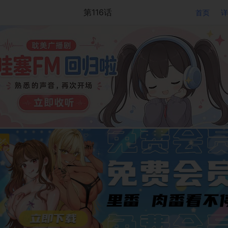
第116话
首页
详