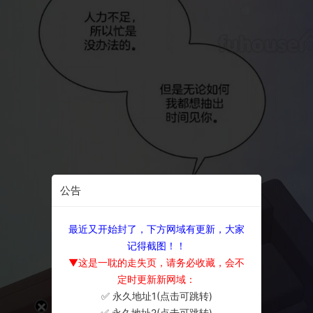
公告
最近又开始封了，下方网域有更新，大家
记得截图！！
▼这是一耽的走失页，请务必收藏，会不
定时更新新网域：
✅ 永久地址1(点击可跳转)
×
✅ 永久地址2(点击可跳转)